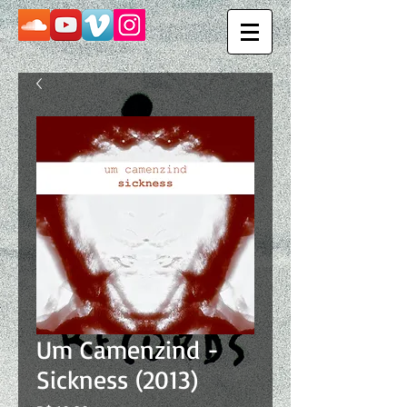
Um Camenzind -
Sickness (2013)