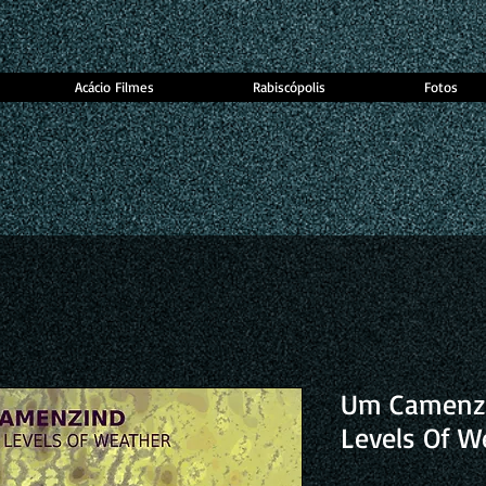
Acácio Filmes
Rabiscópolis
Fotos
Um Camenzi
Levels Of W