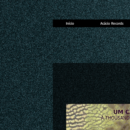
Início
Acácio Records