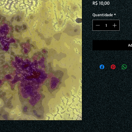
Preço
R$ 10,00
Quantidade
*
Ad