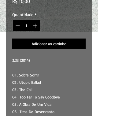
Preço
R$ 10,00
Quantidade
*
Adicionar ao carrinho
3:33 (2014)
01 . Sobre Sorrir
02 . Utopic Ballad
03 . The Call
04 . Too Far To Say Goodbye
05 . A Obra De Um Vida
06 . Tiros De Desencanto
07 . Long Year
08 . Pressa
09 . Relógio