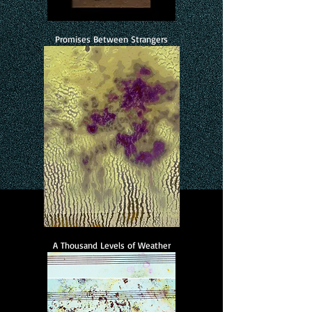
Promises Between Strangers
A Thousand Levels of Weather