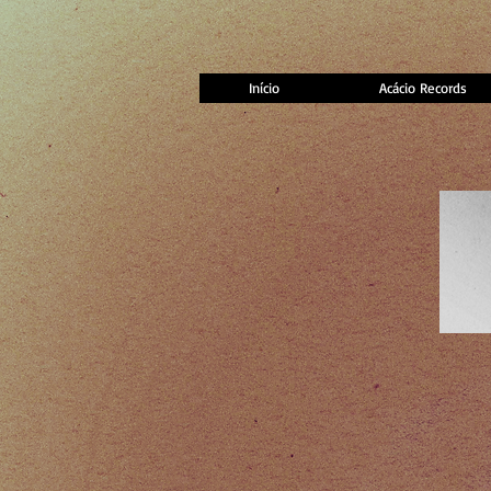
Início
Acácio Records