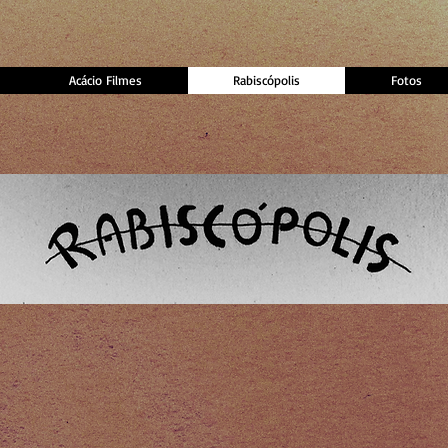
Acácio Filmes
Rabiscópolis
Fotos