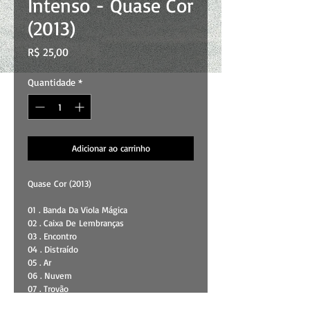
Intenso - Quase Cor
(2013)
Preço
R$ 25,00
Quantidade
*
Adicionar ao carrinho
Quase Cor (2013)
01 . Banda Da Viola Mágica
02 . Caixa De Lembranças
03 . Encontro
04 . Distraído
05 . Ar
06 . Nuvem
07 . Trovão
08 . Nossa Altura