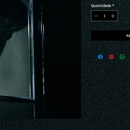
Quantidade
*
Ad