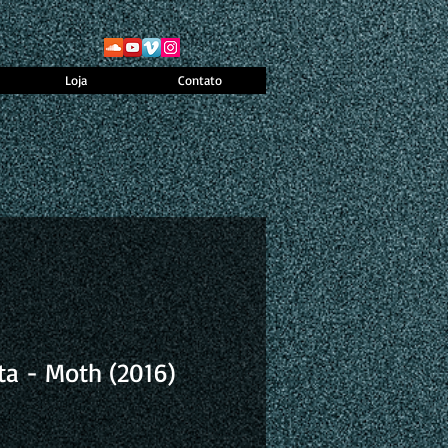
Loja
Contato
ta - Moth (2016)