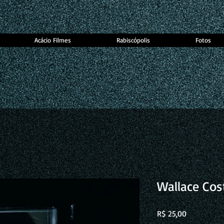
Acácio Filmes
Rabiscópolis
Fotos
Wallace Cos
Preço
R$ 25,00