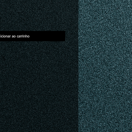
icionar ao carrinho