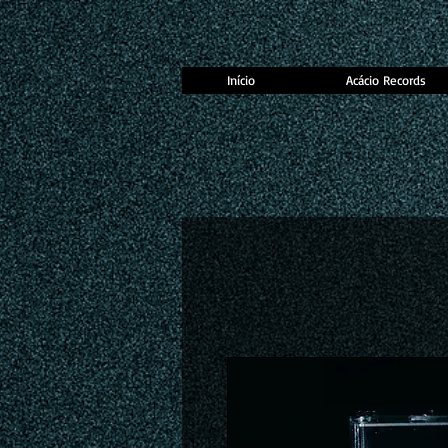
Início
Acácio Records